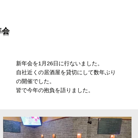
年会
新年会を1月26日に行ないました。
自社近くの居酒屋を貸切にして数年ぶり
の開催でした。
皆で今年の抱負を語りました。