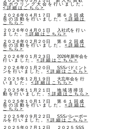
２０２６年０５月１５日
新入社員歓
迎ボウリング大会を行いました。
<詳細はこちら
>
２０２６年０４月１７日
第６３回
成
長の活動
を
行いました。
<詳細は
こちら>
２０２６年０４月０１日 入社式
を行い
ました。
<詳細はこちら>
２０２６年０２月２０日
第６２回
成
長の活動
を
行いました。
<詳細は
こちら>
２０２６年０１月２３日 2026年新年会
を
行いました。
<詳細はこちら>
２０２６年０１月２０日 SSSバドミント
ン
を
行いました。
<詳細はこちら>
２０２５年１２月１９日 大忘年会
を
行
いました。
<詳細はこちら>
２０２５年１１月２１日 地 域 清 掃
活
動
を
行いました。
<詳細はこちら>
２０２５年１０月１７日
第６１回
成
長の活動
を
行いました。
<詳細は
こちら>
２０２５年０９月２２日 SSSバレーボー
ル
を
行いました。
<詳細はこちら>
２０２５年０７月１２日
２０２５
SSS