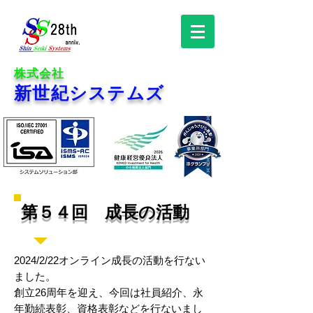
株式会社
新世紀システムズ
第５４回 成長の活動
2024/2/22オンライン成長の活動を行ない
ました。
創立26周年を迎え、今回は社員紹介、永
年勤続表彰、資格表彰などを行ないまし