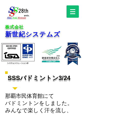
株式会社
新世紀システムズ
SSSバドミントン3/24
那覇市民体育館にて
​バドミントンをしました。
みんなで楽しく汗を流し、